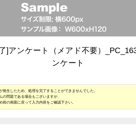
終了]アンケート（メアド不要）_PC_163
ンケート
が発生したため、処理を完了することができませんでした。
ムの問題である場合もございますが、
め前の画面に戻って入力内容をご確認下さい。